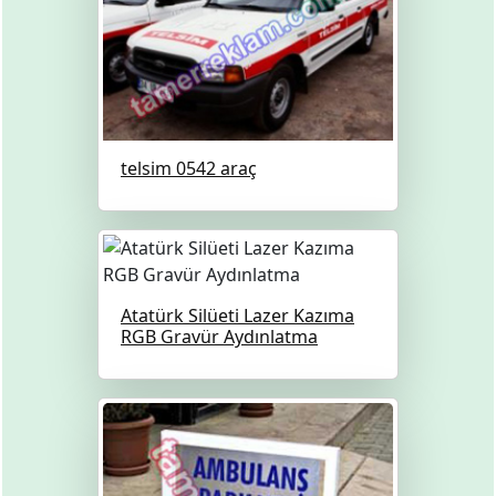
telsim 0542 araç
Atatürk Silüeti Lazer Kazıma
RGB Gravür Aydınlatma