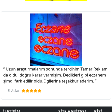
“ Uzun araştırmalarım sonunda tercihim Tamer Reklam
da oldu, doğru karar vermişim. Dedikleri gibi eczanem
şimdi fark edilir oldu. İlgilerine teşekkür ederim. ”
F. Aslan
İLETİŞİM
SİTE HARİTASI
BİZİ