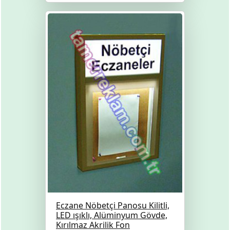
Eczane Nöbetçi Panosu Kilitli,
LED ışıklı, Alüminyum Gövde,
Kırılmaz Akrilik Fon