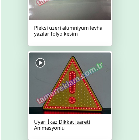
Pleksi üzeri alümniyum levha
yazılar folyo kesim
Uyarı İkaz Dikkat işareti
Animasyonlu