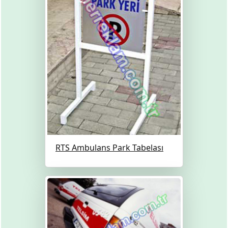
RTS Ambulans Park Tabelası