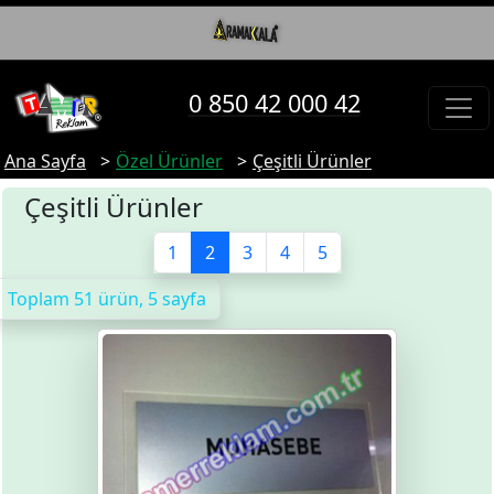
0 850 42 000 42
Ana Sayfa
Özel Ürünler
Çeşitli Ürünler
Çeşitli Ürünler
1
2
3
4
5
Toplam 51 ürün, 5 sayfa