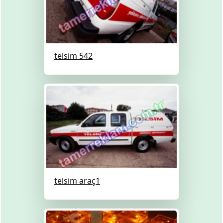
telsim 542
telsim araç1