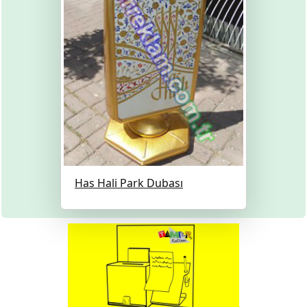
Has Hali Park Dubası